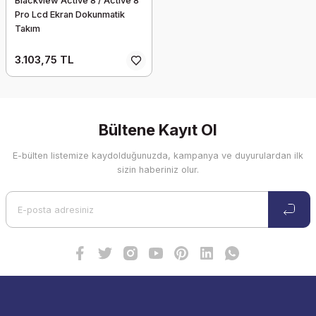
Blackview Active 8 / Active 8
Pro Lcd Ekran Dokunmatik
Takım
3.103,75 TL
Bültene Kayıt Ol
E-bülten listemize kaydolduğunuzda, kampanya ve duyurulardan ilk
sizin haberiniz olur.