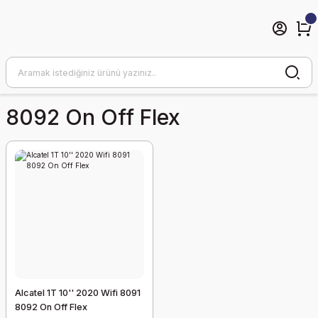
8092 On Off Flex
Alcatel 1T 10'' 2020 Wifi 8091
8092 On Off Flex