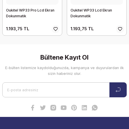
Oukitel WP33 Pro Lcd Ekran
Oukitel WP33 Lcd Ekran
Dokunmatik
Dokunmatik
1.193,75 TL
1.193,75 TL
Bültene Kayıt Ol
E-bülten listemize kaydolduğunuzda, kampanya ve duyurulardan ilk
sizin haberiniz olur.