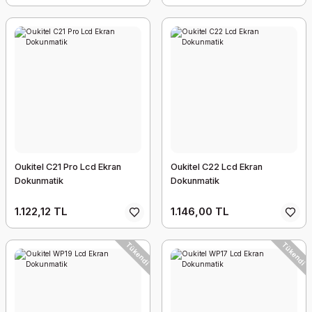
Oukitel C21 Pro Lcd Ekran
Oukitel C22 Lcd Ekran
Dokunmatik
Dokunmatik
1.122,12 TL
1.146,00 TL
Tükendi
Tükendi