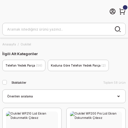
Anasayfa
Oukitel
İlgili Alt Kategoriler
Telefon Yedek Parça
(56)
Koduna Göre Telefon Yedek Parça
(2)
Stoktakiler
Toplam 58 ürün