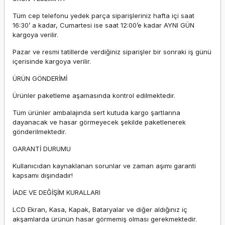
Tüm cep telefonu yedek parça siparişleriniz hafta içi saat
16:30’ a kadar, Cumartesi ise saat 12:00’e kadar AYNI GÜN
kargoya verilir.
Pazar ve resmi tatillerde verdiğiniz siparişler bir sonraki iş günü
içerisinde kargoya verilir.
ÜRÜN GÖNDERİMİ
Ürünler paketleme aşamasında kontrol edilmektedir.
Tüm ürünler ambalajında sert kutuda kargo şartlarına
dayanacak ve hasar görmeyecek şekilde paketlenerek
gönderilmektedir.
GARANTİ DURUMU
Kullanıcıdan kaynaklanan sorunlar ve zaman aşımı garanti
kapsamı dışındadır!
İADE VE DEĞİŞİM KURALLARI
LCD Ekran, Kasa, Kapak, Bataryalar ve diğer aldığınız iç
akşamlarda ürünün hasar görmemiş olması gerekmektedir.