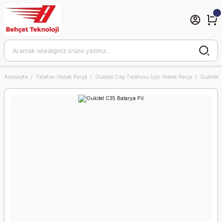
Anasayfa
Telefon Yedek Parça
Oukitel Cep Telefonu İçin Yedek Parça
Oukitel