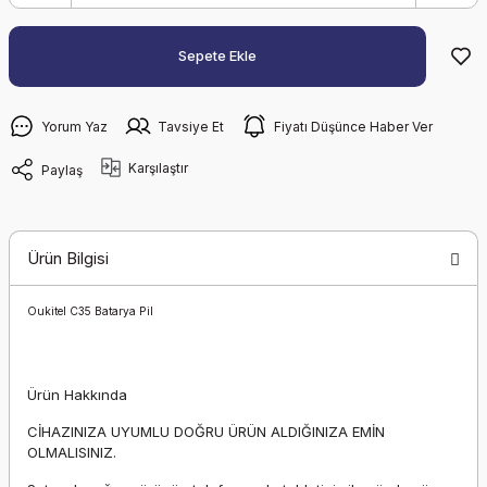
Sepete Ekle
Yorum Yaz
Tavsiye Et
Fiyatı Düşünce Haber Ver
Karşılaştır
Paylaş
Ürün Bilgisi
Oukitel C35 Batarya Pil
Ürün Hakkında
CİHAZINIZA UYUMLU DOĞRU ÜRÜN ALDIĞINIZA EMİN
OLMALISINIZ.