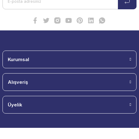
Ürün fiyatı diğer sitelerden daha pahalı.
Bu ürüne benzer farklı alternatifler olmalı.
Gönder
Kurumsal
Alışveriş
Üyelik