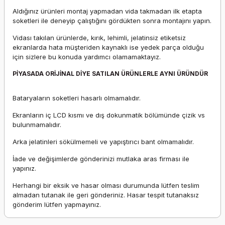
Aldığınız ürünleri montaj yapmadan vida takmadan ilk etapta
soketleri ile deneyip çalıştığını gördükten sonra montajını yapın.
Vidası takılan ürünlerde, kırık, lehimli, jelatinsiz etiketsiz
ekranlarda hata müşteriden kaynaklı ise yedek parça olduğu
için sizlere bu konuda yardımcı olamamaktayız.
PİYASADA ORİJİNAL DİYE SATILAN ÜRÜNLERLE AYNI ÜRÜNDÜR
Bataryaların soketleri hasarlı olmamalıdır.
Ekranların iç LCD kısmı ve dış dokunmatik bölümünde çizik vs
bulunmamalıdır.
Arka jelatinleri sökülmemeli ve yapıştırıcı bant olmamalıdır.
İade ve değişimlerde gönderinizi mutlaka aras firması ile
yapınız.
Herhangi bir eksik ve hasar olması durumunda lütfen teslim
almadan tutanak ile geri gönderiniz. Hasar tespit tutanaksız
gönderim lütfen yapmayınız.