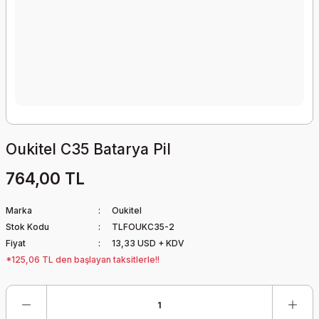
Oukitel C35 Batarya Pil
764,00 TL
Marka
Oukitel
Stok Kodu
TLFOUKC35-2
Fiyat
13,33 USD + KDV
*125,06 TL den başlayan taksitlerle!!