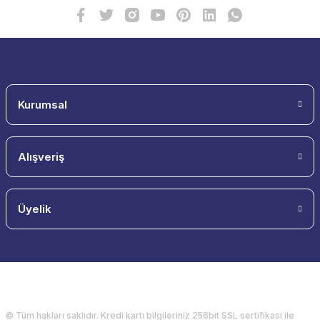
Kurumsal
Alışveriş
Üyelik
© Tüm hakları saklıdır. Kredi kartı bilgileriniz 256bit SSL sertifikası ile