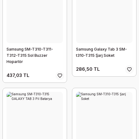
Samsung SM-T310-T311-
Samsung Galaxy Tab 3 SM-
T312-T315 Sol Buzzer
t310-T315 Şarj Soket
Hoparlör
286,50 TL
437,03 TL