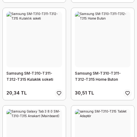
Samsung SM-T310-T311-
Samsung SM-T310-T311-
T312-T315 Kulaklık soketi
T312-T315 Home Buton
20,34 TL
30,51 TL