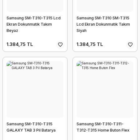
Samsung SM-T310-T315 Lcd
Samsung SM-T310 SM-T315
Ekran Dokunmatik Takım
Lcd Ekran Dokunmatik Takım
Beyaz
Siyah
1.384,75 TL
1.384,75 TL
Samsung SM-T310-T315
Samsung SM-T310-T311-
GALAXY TAB 3 Pil Batarya
T312-T315 Home Buton Flex