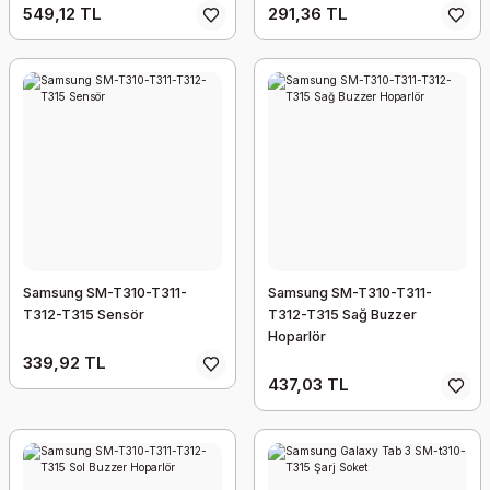
549,12 TL
291,36 TL
Samsung SM-T310-T311-
Samsung SM-T310-T311-
T312-T315 Sensör
T312-T315 Sağ Buzzer
Hoparlör
339,92 TL
437,03 TL