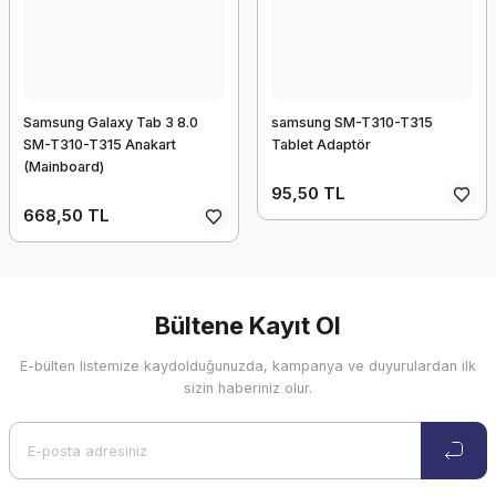
Samsung Galaxy Tab 3 8.0
samsung SM-T310-T315
SM-T310-T315 Anakart
Tablet Adaptör
(Mainboard)
95,50 TL
668,50 TL
Bültene Kayıt Ol
E-bülten listemize kaydolduğunuzda, kampanya ve duyurulardan ilk
sizin haberiniz olur.