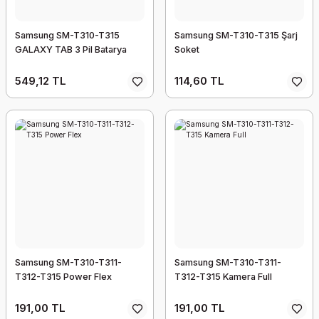
Samsung SM-T310-T315
Samsung SM-T310-T315 Şarj
GALAXY TAB 3 Pil Batarya
Soket
549,12 TL
114,60 TL
Samsung SM-T310-T311-
Samsung SM-T310-T311-
T312-T315 Power Flex
T312-T315 Kamera Full
191,00 TL
191,00 TL