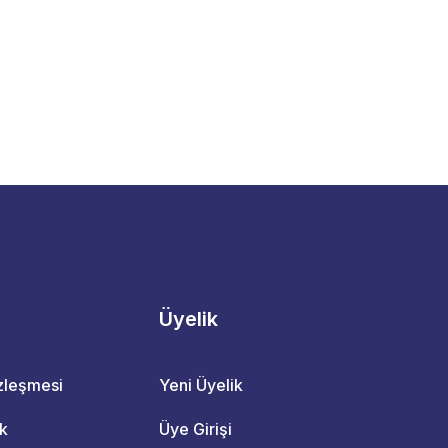
Üyelik
özleşmesi
Yeni Üyelik
ik
Üye Girişi