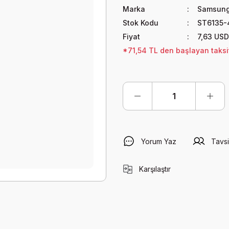
Marka
Samsun
Stok Kodu
ST6135-
Fiyat
7,63 USD
*71,54 TL den başlayan taksit
Yorum Yaz
Tavsi
Karşılaştır