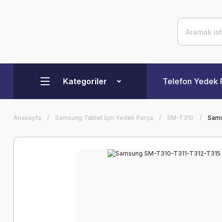
Kategoriler
Telefon Yedek 
Anasayfa
Samsung Tablet İçin Yedek Parça
SM-T310
Sams