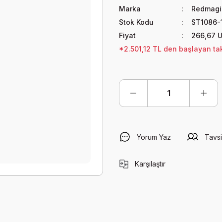
Marka
Redmagi
Stok Kodu
ST1086-
Fiyat
266,67 
*2.501,12 TL den başlayan taks
Yorum Yaz
Tavsi
Karşılaştır