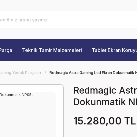
Parça
Teknik Tamir Malzemeleri
Tablet Ekran Koruy
aming Yedek Parçaları
Redmagic Astra Gaming Lcd Ekran Dokunmatik
Redmagic Astr
Dokunmatik N
15.280,00 TL