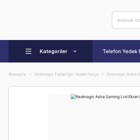
Kategoriler
Telefon Yedek 
Anasayfa
Redmagic Tablet İçin Yedek Parça
Redmagic Astra G