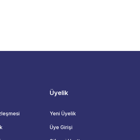
Üyelik
özleşmesi
Yeni Üyelik
ik
Üye Girişi