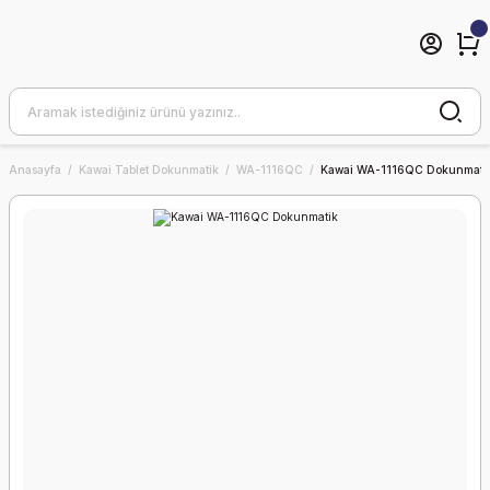
Anasayfa
Kawai Tablet Dokunmatik
WA-1116QC
Kawai WA-1116QC Dokunmati