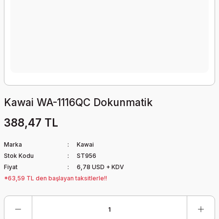
Kawai WA-1116QC Dokunmatik
388,47 TL
Marka
Kawai
Stok Kodu
ST956
Fiyat
6,78 USD + KDV
*63,59 TL den başlayan taksitlerle!!