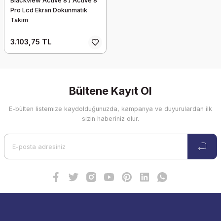
Blackview Active 8 / Active 8
Pro Lcd Ekran Dokunmatik
Takım
3.103,75 TL
Bültene Kayıt Ol
E-bülten listemize kaydolduğunuzda, kampanya ve duyurulardan ilk
sizin haberiniz olur.