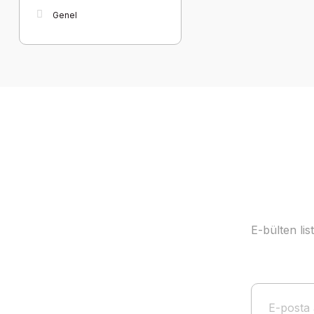
Genel
E-bülten li