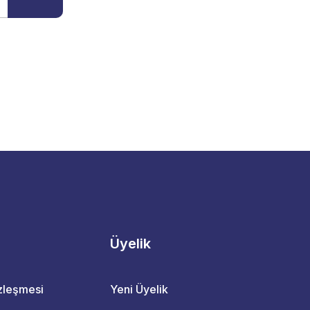
Üyelik
özleşmesi
Yeni Üyelik