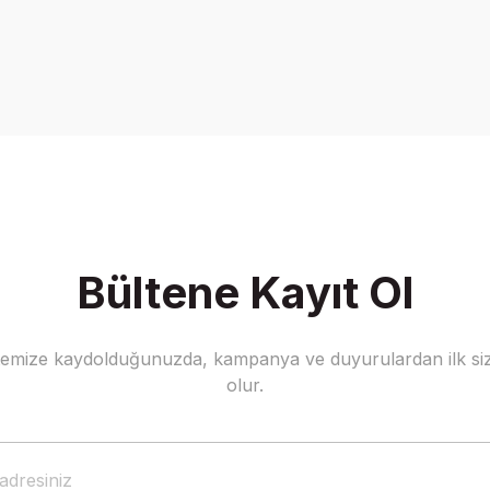
Bültene Kayıt Ol
stemize kaydolduğunuzda, kampanya ve duyurulardan ilk siz
olur.