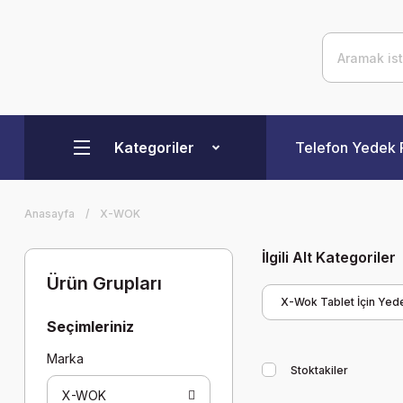
Kategoriler
Telefon Yedek 
Anasayfa
X-WOK
İlgili Alt Kategoriler
Ürün Grupları
X-Wok Tablet İçin Yed
Seçimleriniz
Marka
Stoktakiler
X-WOK