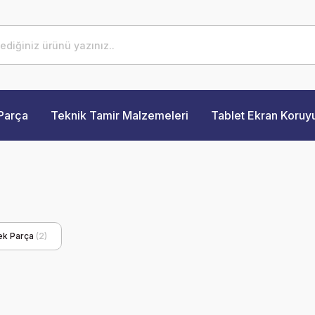
Parça
Teknik Tamir Malzemeleri
Tablet Ekran Koruy
ek Parça
(2)