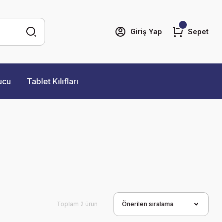
Giriş Yap
Sepet
ucu
Tablet Kılıfları
Toplam 2 ürün