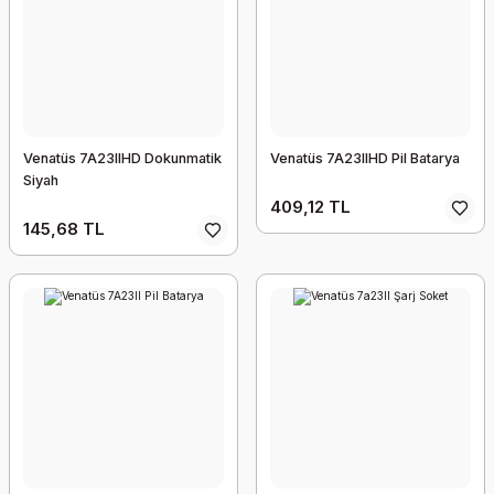
Venatüs 7A23IIHD Dokunmatik
Venatüs 7A23IIHD Pil Batarya
Siyah
409,12 TL
145,68 TL