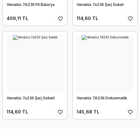
Venatüs 7A23II Pil Batarya
Venatüs 7a23II Şarj Soket
409,11 TL
114,60 TL
Venatüs 7a23II Şarj Soketi
Venatüs 7A23II Dokunmatik
114,60 TL
145,68 TL