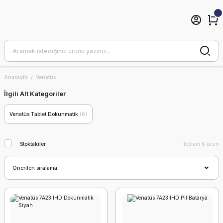
Anasayfa
Venatüs
İlgili Alt Kategoriler
Venatüs Tablet Dokunmatik
(6)
Stoktakiler
Toplam 6 ürün