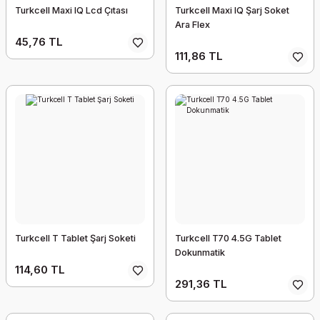
Turkcell Maxi IQ Lcd Çıtası
Turkcell Maxi IQ Şarj Soket
Ara Flex
45,76 TL
111,86 TL
Turkcell T Tablet Şarj Soketi
Turkcell T70 4.5G Tablet
Dokunmatik
114,60 TL
291,36 TL