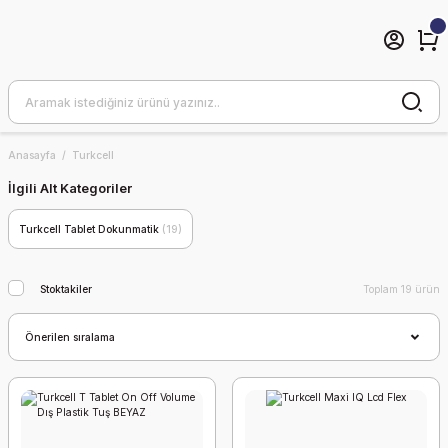
Anasayfa
Turkcell
İlgili Alt Kategoriler
Turkcell Tablet Dokunmatik
(19)
Stoktakiler
Toplam 19 ürün