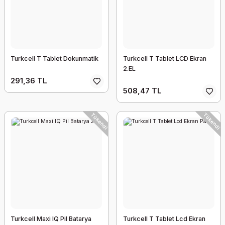
Turkcell T Tablet Dokunmatik
Turkcell T Tablet LCD Ekran
2.EL
291,36 TL
508,47 TL
Tükendi
Tükendi
Turkcell Maxi IQ Pil Batarya
Turkcell T Tablet Lcd Ekran