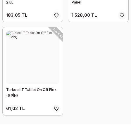
2.EL
Panel
183,05 TL
1.528,00 TL
Tükendi
Turkcell T Tablet On Off Flex
(6 PİN)
61,02 TL