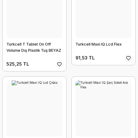
Turkcell T Tablet On Off
Turkcell Maxi IQ Lcd Flex
Volume Dış Plastik Tuş BEYAZ
91,53 TL
525,25 TL