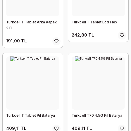
Turkcell T Tablet Arka Kapak
Turkcell T Tablet Lcd Flex
2.EL
242,80 TL
191,00 TL
Turkcell T Tablet Pil Batarya
Turkcell T70 4.5G Pil Batarya
409,11 TL
409,11 TL