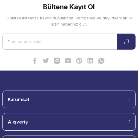
Bültene Kayıt Ol
E-bülten listemize kaydolduğunuzda, kampanya ve duyurulardan ilk
sizin haberiniz olur.
Kurumsal
Alışveriş