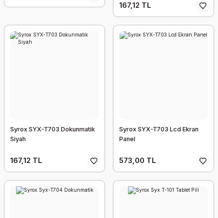
167,12 TL
Syrox SYX-T703 Dokunmatik
Syrox SYX-T703 Lcd Ekran
Siyah
Panel
167,12 TL
573,00 TL