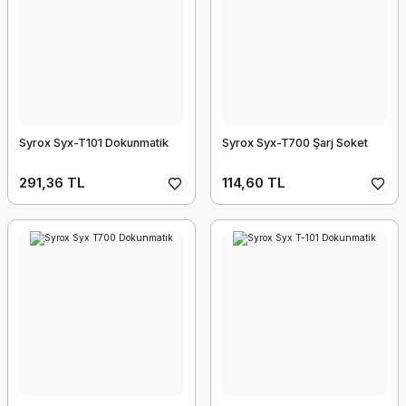
Syrox Syx-T101 Dokunmatik
Syrox Syx-T700 Şarj Soket
291,36 TL
114,60 TL