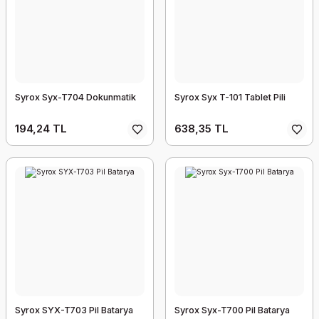
Syrox Syx-T704 Dokunmatik
Syrox Syx T-101 Tablet Pili
194,24 TL
638,35 TL
Syrox SYX-T703 Pil Batarya
Syrox Syx-T700 Pil Batarya