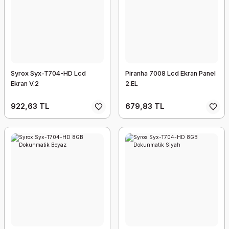
Syrox Syx-T704-HD Lcd
Piranha 7008 Lcd Ekran Panel
Ekran V.2
2.EL
922,63 TL
679,83 TL