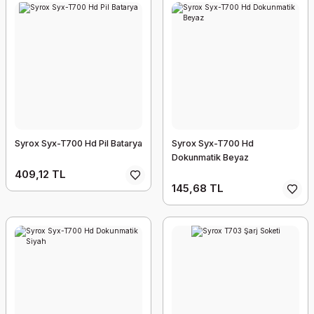
Syrox Syx-T700 Hd Pil Batarya
Syrox Syx-T700 Hd
Dokunmatik Beyaz
409,12 TL
145,68 TL