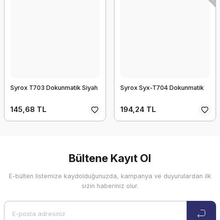
Syrox T703 Dokunmatik Siyah
Syrox Syx-T704 Dokunmatik
145,68 TL
194,24 TL
Bültene Kayıt Ol
E-bülten listemize kaydolduğunuzda, kampanya ve duyurulardan ilk
sizin haberiniz olur.