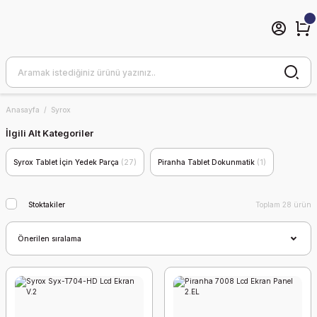
Anasayfa
Syrox
İlgili Alt Kategoriler
Syrox Tablet İçin Yedek Parça
(27)
Piranha Tablet Dokunmatik
(1)
Stoktakiler
Toplam 28 ürün