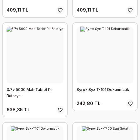
409,11 TL
409,11 TL
3.7v 5000 Mah Tablet Pil
Syrox Syx T-101 Dokunmatik
Batarya
242,80 TL
638,35 TL