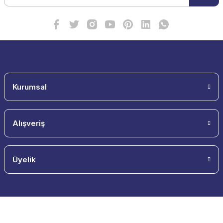
Kurumsal
Alışveriş
Üyelik