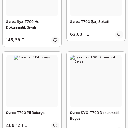
Syrox Syx-T700 Hd
Syrox T703 Şarj Soketi
Dokunmatik Siyah
63,03 TL
145,68 TL
Syrox T703 Pil Batarya
Syrox SYX-T703 Dokunmatik
Beyaz
409,12 TL