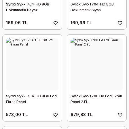
Syrox Syx-T704-HD 8GB
Syrox Syx-T704-HD 8GB
Dokunmatik Beyaz
Dokunmatik Siyah
169,96 TL
169,96 TL
Syrox Syx-T704-HD 8GB Lcd
Syrox Syx-T700 Hd Lcd Ekran
Ekran Panel
Panel 2.EL
573,00 TL
679,83 TL