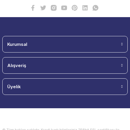
Kurumsal
Alışveriş
Üyelik
© Tüm hakları saklıdır. Kredi kartı bilgileriniz 256bit SSL sertifikası ile