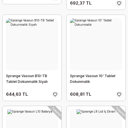
692,37 TL
Sprange Vasoun B10-TB
Sprange Vasoun 10' Tablet
Tablet Dokunmatik Siyah
Dokunmatik
644,63 TL
608,81 TL
Tükendi
Tükendi