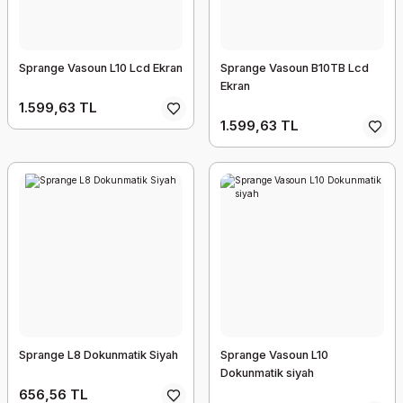
Sprange Vasoun L10 Lcd Ekran
Sprange Vasoun B10TB Lcd
Ekran
1.599,63 TL
1.599,63 TL
Sprange L8 Dokunmatik Siyah
Sprange Vasoun L10
Dokunmatik siyah
656,56 TL