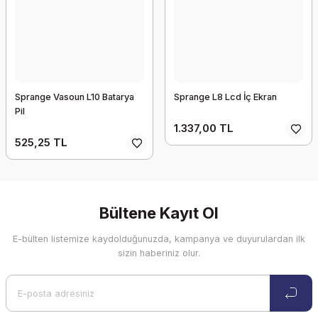
Sprange Vasoun L10 Batarya
Sprange L8 Lcd İç Ekran
Pil
1.337,00 TL
525,25 TL
Bültene Kayıt Ol
E-bülten listemize kaydolduğunuzda, kampanya ve duyurulardan ilk
sizin haberiniz olur.