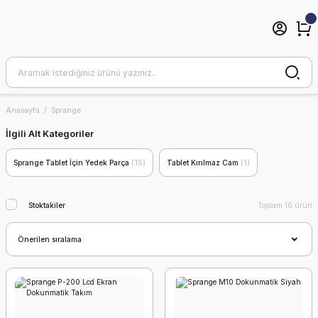
Anasayfa
Sprange
İlgili Alt Kategoriler
Sprange Tablet İçin Yedek Parça
(15)
Tablet Kırılmaz Cam
(1)
Stoktakiler
Toplam 16 ürün