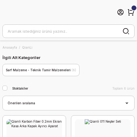
Anasayfa
QianLi
İlgili Alt Kategoriler
Sarf Malzeme - Teknik Tamir Malzemeleri
(6)
Stoktakiler
Toplam 6 ürün