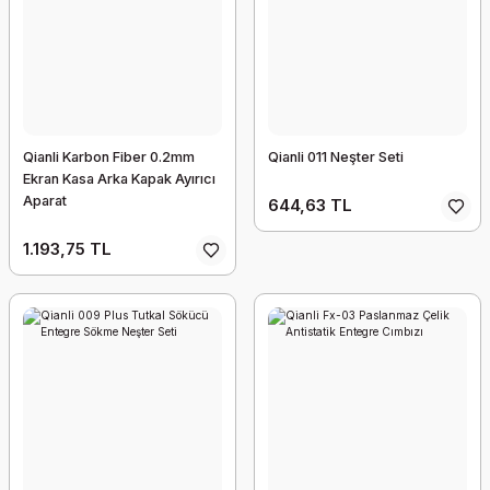
Qianli Karbon Fiber 0.2mm
Qianli 011 Neşter Seti
Ekran Kasa Arka Kapak Ayırıcı
Aparat
644,63 TL
1.193,75 TL