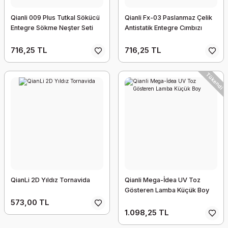
Qianli 009 Plus Tutkal Sökücü
Qianli Fx-03 Paslanmaz Çelik
Entegre Sökme Neşter Seti
Antistatik Entegre Cımbızı
716,25 TL
716,25 TL
Tükendi
QianLi 2D Yıldız Tornavida
Qianli Mega-İdea UV Toz
Gösteren Lamba Küçük Boy
573,00 TL
1.098,25 TL