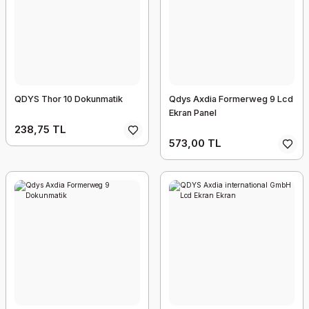
QDYS Thor 10 Dokunmatik
Qdys Axdia Formerweg 9 Lcd
Ekran Panel
238,75 TL
573,00 TL