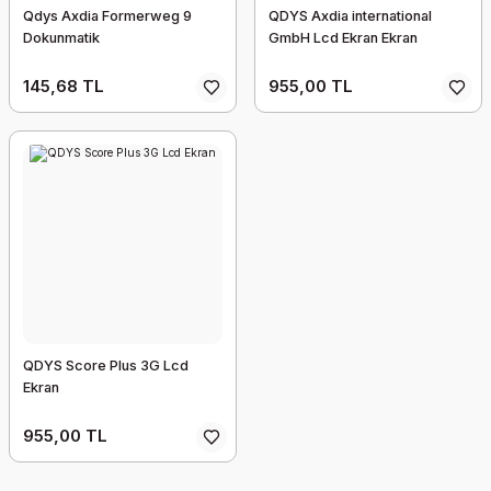
Qdys Axdia Formerweg 9
QDYS Axdia international
Dokunmatik
GmbH Lcd Ekran Ekran
145,68 TL
955,00 TL
QDYS Score Plus 3G Lcd
Ekran
955,00 TL