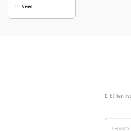
Genel
E-bülten li