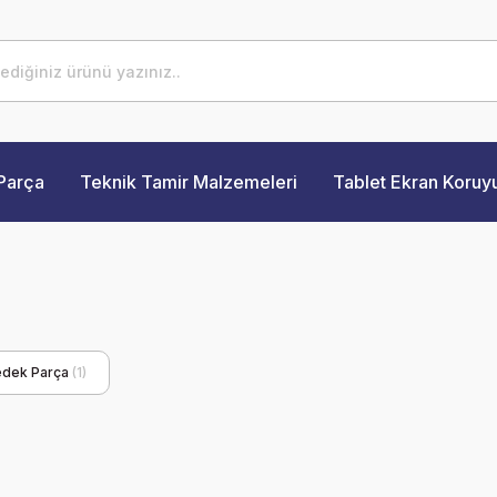
Parça
Teknik Tamir Malzemeleri
Tablet Ekran Koruy
edek Parça
(1)