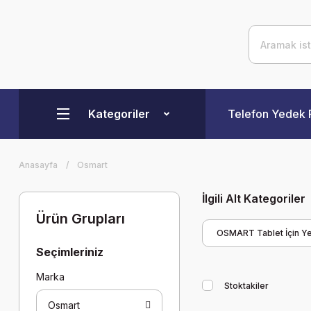
Kategoriler
Telefon Yedek 
Anasayfa
Osmart
İlgili Alt Kategoriler
Ürün Grupları
OSMART Tablet İçin Y
Seçimleriniz
Marka
Stoktakiler
Osmart