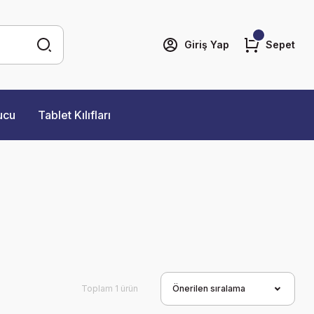
Giriş Yap
Sepet
ucu
Tablet Kılıfları
Toplam 1 ürün