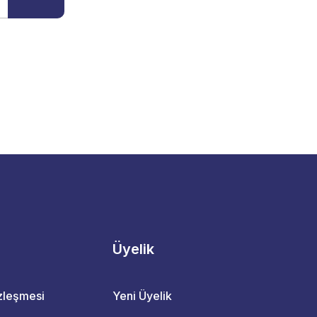
Üyelik
özleşmesi
Yeni Üyelik