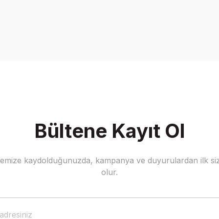
Bültene Kayıt Ol
stemize kaydolduğunuzda, kampanya ve duyurulardan ilk siz
olur.