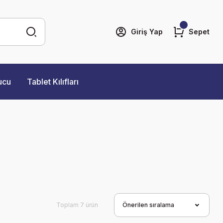
Giriş Yap
Sepet
ucu
Tablet Kılıfları
Toplam 7 ürün