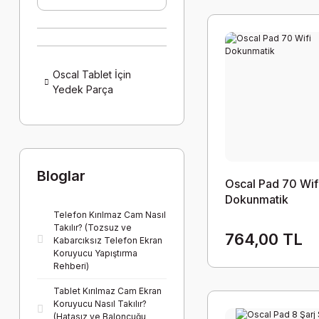
Oscal Tablet İçin
Yedek Parça
Bloglar
Oscal Pad 70 Wif
Dokunmatik
Telefon Kırılmaz Cam Nasıl
Takılır? (Tozsuz ve
764,00 TL
Kabarcıksız Telefon Ekran
Koruyucu Yapıştırma
Rehberi)
Tablet Kırılmaz Cam Ekran
Koruyucu Nasıl Takılır?
(Hatasız ve Baloncuğu