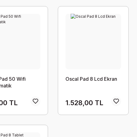
Pad 50 Wifi
Oscal Pad 8 Lcd Ekran
matik
00 TL
1.528,00 TL