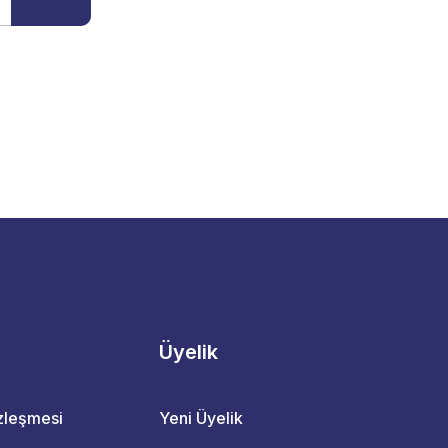
Üyelik
özleşmesi
Yeni Üyelik