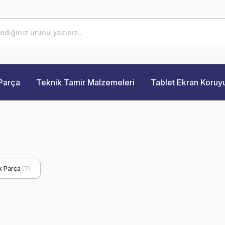
Parça
Teknik Tamir Malzemeleri
Tablet Ekran Koruy
ek Parça
(7)