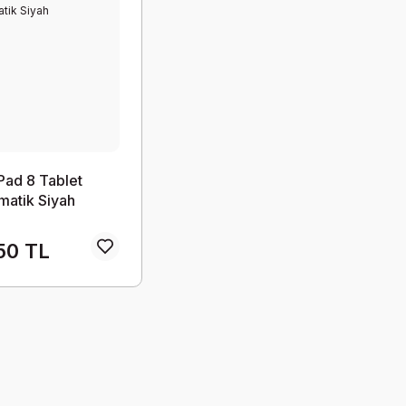
Pad 8 Tablet
atik Siyah
50 TL