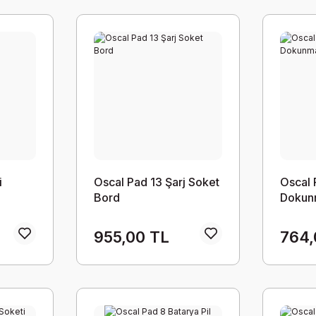
i
Oscal Pad 13 Şarj Soket
Oscal 
Bord
Dokun
955,00 TL
764,