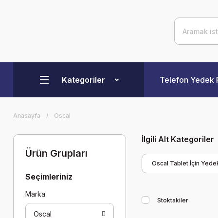
Kategoriler
Telefon Yedek 
Anasayfa
Oscal
İlgili Alt Kategoriler
Ürün Grupları
Oscal Tablet İçin Yed
Seçimleriniz
Marka
Stoktakiler
Oscal