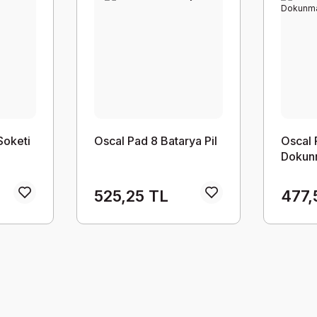
Soketi
Oscal Pad 8 Batarya Pil
Oscal 
Dokunm
525,25 TL
477,