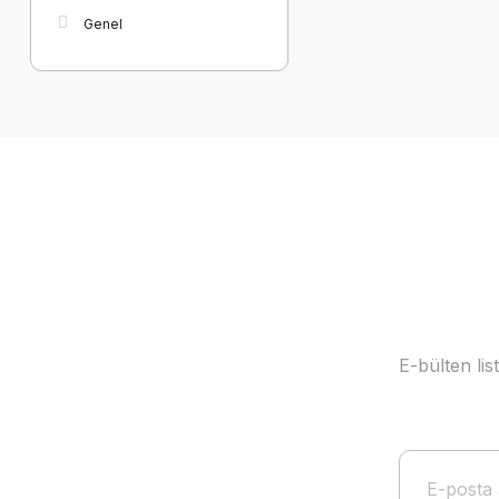
Genel
E-bülten li