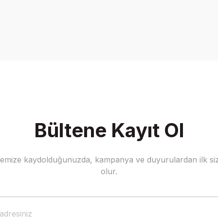
Bültene Kayıt Ol
stemize kaydolduğunuzda, kampanya ve duyurulardan ilk siz
olur.