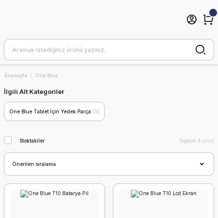
Anasayfa
One Blue
İlgili Alt Kategoriler
One Blue Tablet İçin Yedek Parça
(3)
Stoktakiler
Toplam 3 ürün