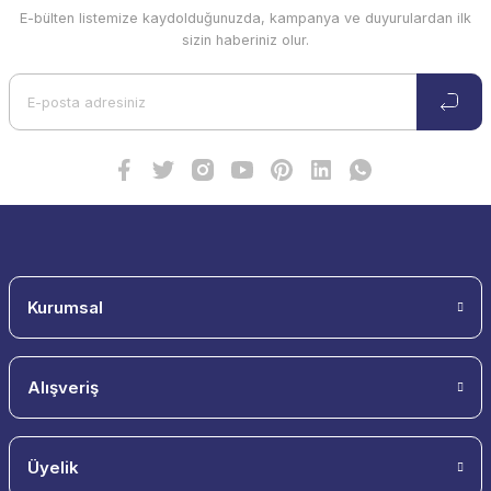
E-bülten listemize kaydolduğunuzda, kampanya ve duyurulardan ilk
sizin haberiniz olur.
Kurumsal
Alışveriş
Üyelik