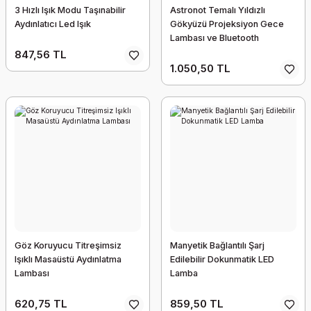
3 Hızlı Işık Modu Taşınabilir
Astronot Temalı Yıldızlı
Aydınlatıcı Led Işık
Gökyüzü Projeksiyon Gece
Lambası ve Bluetooth
Hoparlör
847,56 TL
1.050,50 TL
Göz Koruyucu Titreşimsiz
Manyetik Bağlantılı Şarj
Işıklı Masaüstü Aydınlatma
Edilebilir Dokunmatik LED
Lambası
Lamba
620,75 TL
859,50 TL