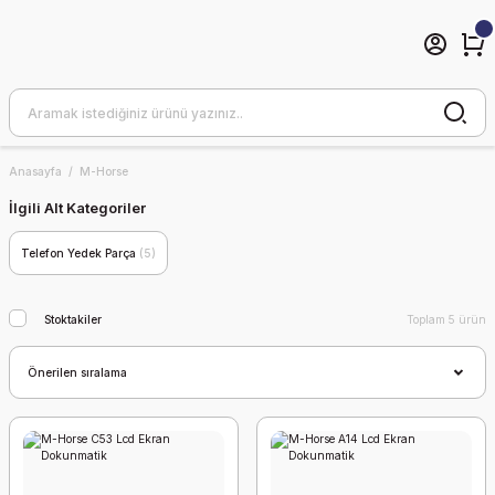
Anasayfa
M-Horse
İlgili Alt Kategoriler
Telefon Yedek Parça
(5)
Stoktakiler
Toplam 5 ürün