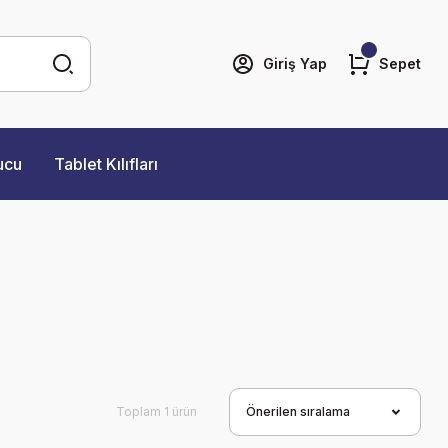
Giriş Yap
Sepet
ucu
Tablet Kılıfları
Toplam 1 ürün