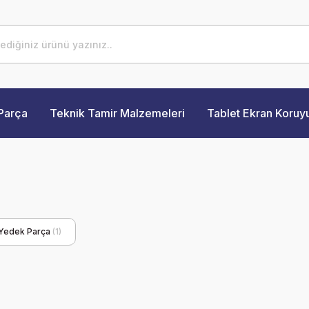
Parça
Teknik Tamir Malzemeleri
Tablet Ekran Koruy
 Yedek Parça
(1)