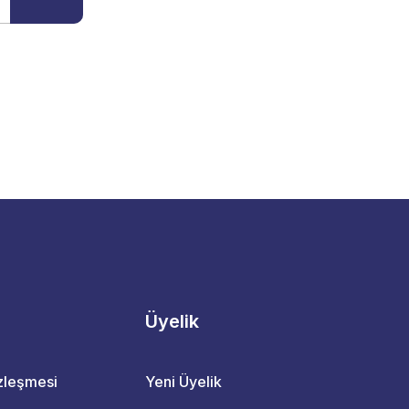
Üyelik
özleşmesi
Yeni Üyelik