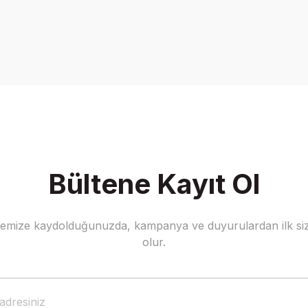
Bültene Kayıt Ol
stemize kaydolduğunuzda, kampanya ve duyurulardan ilk siz
olur.