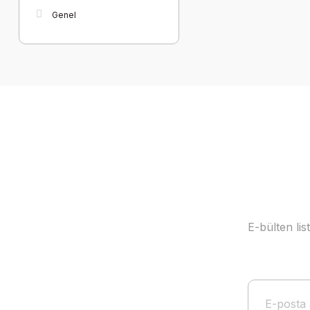
Genel
E-bülten li