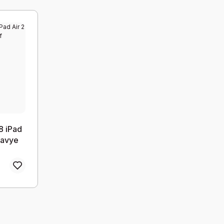
8 iPad
lavye