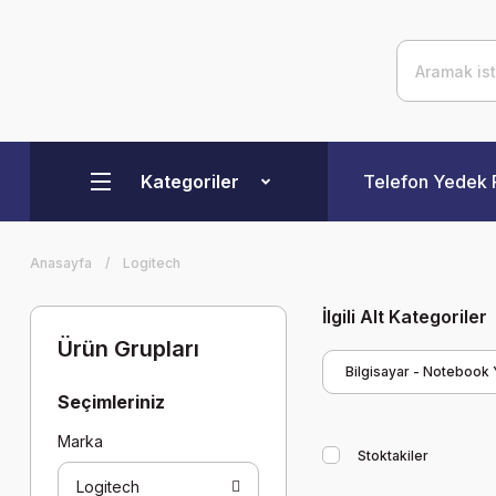
Kategoriler
Telefon Yedek 
Anasayfa
Logitech
İlgili Alt Kategoriler
Ürün Grupları
Bilgisayar - Notebook
Seçimleriniz
Marka
Stoktakiler
Logitech