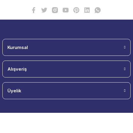
Kurumsal
Alışveriş
Üyelik