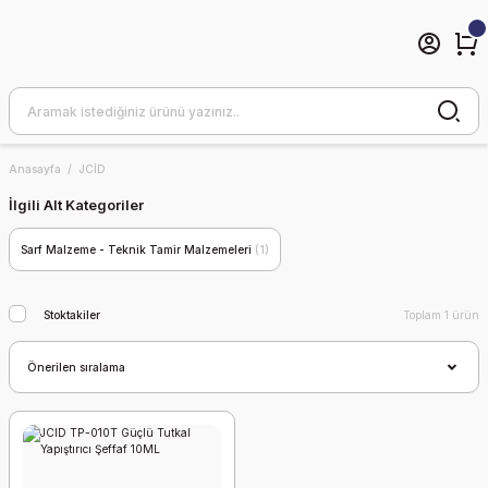
Anasayfa
JCİD
İlgili Alt Kategoriler
Sarf Malzeme - Teknik Tamir Malzemeleri
(1)
Stoktakiler
Toplam 1 ürün