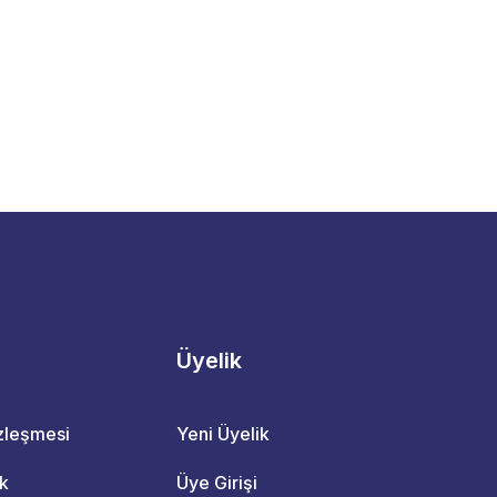
Üyelik
özleşmesi
Yeni Üyelik
ik
Üye Girişi