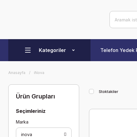
Kategoriler
Telefon Yedek 
Anasayfa
iNova
Stoktakiler
Ürün Grupları
Seçimleriniz
Marka
inova