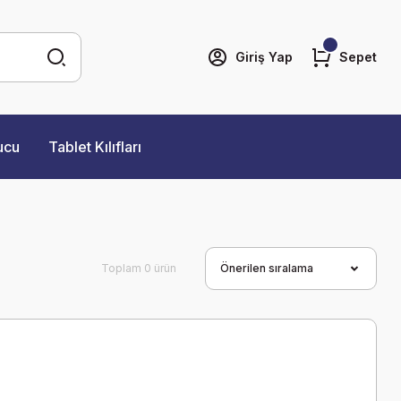
Giriş Yap
Sepet
ucu
Tablet Kılıfları
Toplam 0 ürün