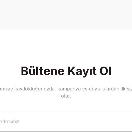
Bültene Kayıt Ol
stemize kaydolduğunuzda, kampanya ve duyurulardan ilk siz
olur.