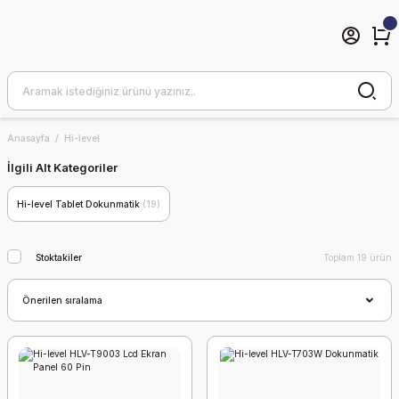
Anasayfa
Hi-level
İlgili Alt Kategoriler
Hi-level Tablet Dokunmatik
(19)
Stoktakiler
Toplam 19 ürün