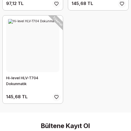
97,12 TL
145,68 TL
Tükendi
Hi-level HLV-T704
Dokunmatik
145,68 TL
Bültene Kayıt Ol