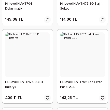
Hi-level HLV-T704
Hi-Level HLV-TN75 3G Şarj
Dokunmatik
Soketi
145,68 TL
114,60 TL
Hi-Level HLV-TN75 3G Pil
Hi-level HLV-T702 Lcd Ekran
Batarya
Panel 2.EL
409,11 TL
143,25 TL