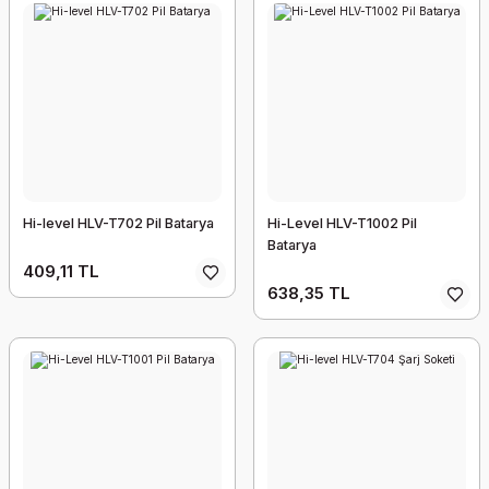
Hi-level HLV-T702 Pil Batarya
Hi-Level HLV-T1002 Pil
Batarya
409,11 TL
638,35 TL