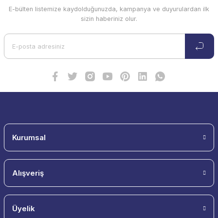
E-bülten listemize kaydolduğunuzda, kampanya ve duyurulardan ilk
sizin haberiniz olur.
Kurumsal
Alışveriş
Üyelik