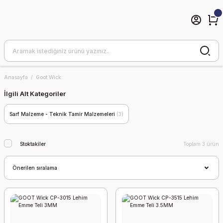
Anasayfa
Goot Wick
İlgili Alt Kategoriler
Sarf Malzeme - Teknik Tamir Malzemeleri
(3)
Stoktakiler
Toplam 3 ürün