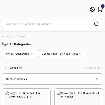
Anasayfa
Google
İlgili Alt Kategoriler
Telefon Yedek Parça
(54)
Google Tablet İçin Yedek Parça
(3)
Stoktakiler
Toplam 57 ürün