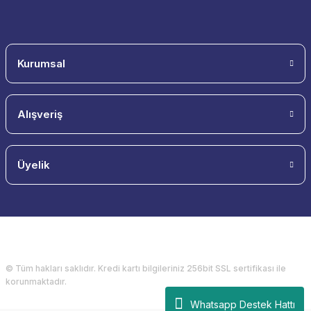
Kurumsal
Alışveriş
Üyelik
© Tüm hakları saklıdır. Kredi kartı bilgileriniz 256bit SSL sertifikası ile
korunmaktadır.
Whatsapp Destek Hattı