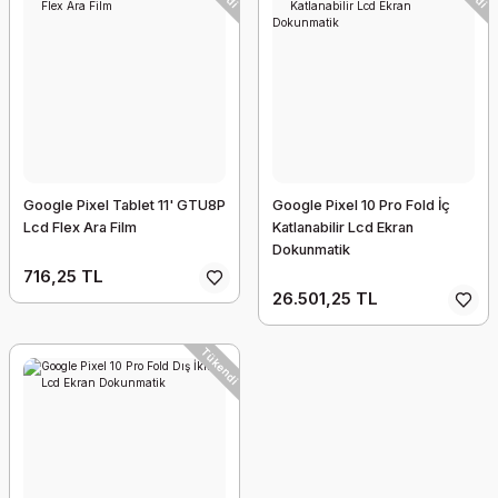
Google Pixel Tablet 11' GTU8P
Google Pixel 10 Pro Fold İç
Lcd Flex Ara Film
Katlanabilir Lcd Ekran
Dokunmatik
716,25 TL
26.501,25 TL
Tükendi