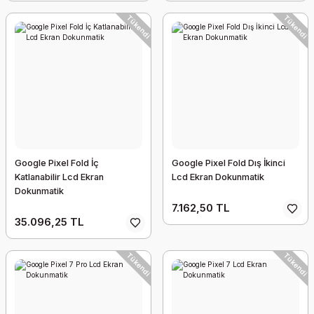
Tükendi
Tükendi
Google Pixel Fold İç
Google Pixel Fold Dış İkinci
Katlanabilir Lcd Ekran
Lcd Ekran Dokunmatik
Dokunmatik
7.162,50 TL
35.096,25 TL
Tükendi
Tükendi