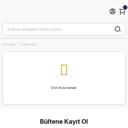
Anasayfa
Freelander
Ürün Bulunamadı.
Bültene Kayıt Ol