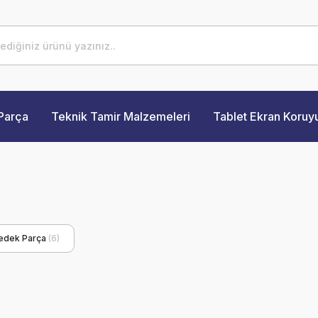
Parça
Teknik Tamir Malzemeleri
Tablet Ekran Koruy
Yedek Parça
(6)