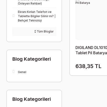
Önleyen Rehber)
Ekranı Kırılan Telefon ve
Tablette Bilgiler Silinir mi? |
Behçet Teknoloji
Tüm Bloglar
DIGILAND DL101
Tablet Pil Batary
Blog Kategorileri
638,35 TL
Genel
Blog Kategorileri