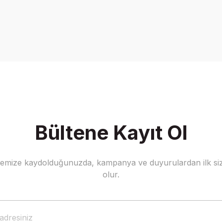
Bültene Kayıt Ol
stemize kaydolduğunuzda, kampanya ve duyurulardan ilk siz
olur.