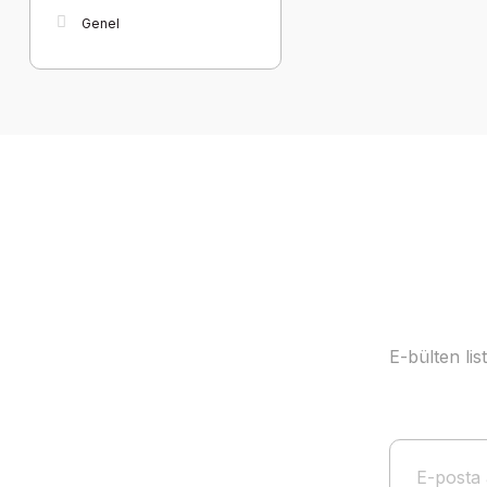
Genel
E-bülten li