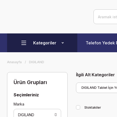
Kategoriler
Telefon Yedek 
Anasayfa
DIGILAND
İlgili Alt Kategoriler
Ürün Grupları
DIGILAND Tablet İçin 
Seçimleriniz
Marka
Stoktakiler
DIGILAND