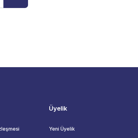
Üyelik
özleşmesi
Yeni Üyelik