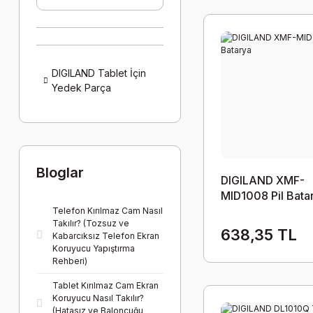
DIGILAND Tablet İçin
Yedek Parça
Bloglar
DIGILAND XMF-
MID1008 Pil Bata
Telefon Kırılmaz Cam Nasıl
Takılır? (Tozsuz ve
638,35 TL
Kabarcıksız Telefon Ekran
Koruyucu Yapıştırma
Rehberi)
Tablet Kırılmaz Cam Ekran
Koruyucu Nasıl Takılır?
(Hatasız ve Baloncuğu