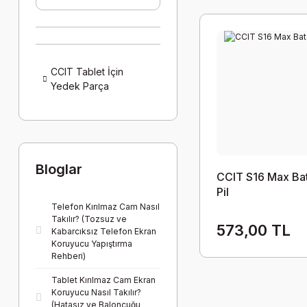
CCIT Tablet İçin
Yedek Parça
Bloglar
CCIT S16 Max Ba
Pil
Telefon Kırılmaz Cam Nasıl
Takılır? (Tozsuz ve
573,00 TL
Kabarcıksız Telefon Ekran
Koruyucu Yapıştırma
Rehberi)
Tablet Kırılmaz Cam Ekran
Koruyucu Nasıl Takılır?
(Hatasız ve Baloncuğu