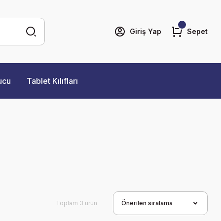
Giriş Yap
Sepet
ucu
Tablet Kılıfları
Toplam 3 ürün