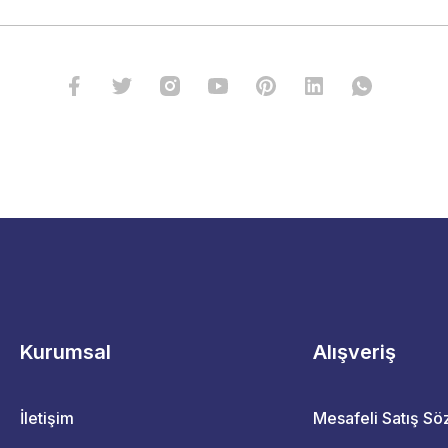
Kurumsal
Alışveriş
İletişim
Mesafeli Satış S