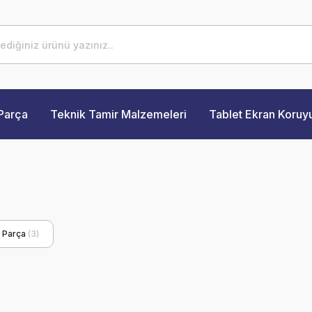
Parça
Teknik Tamir Malzemeleri
Tablet Ekran Koruy
k Parça
(3)