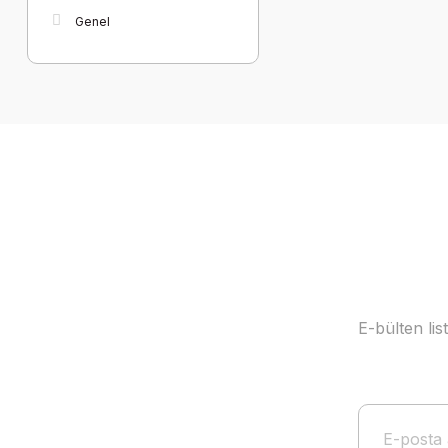
Genel
E-bülten li