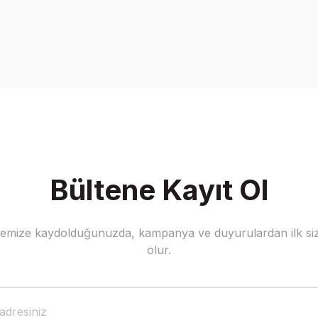
Bültene Kayıt Ol
stemize kaydolduğunuzda, kampanya ve duyurulardan ilk siz
olur.