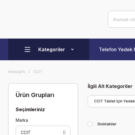
Kategoriler
Telefon Yedek 
Anasayfa
CCIT
İlgili Alt Kategoriler
Ürün Grupları
CCIT Tablet İçin Yede
Seçimleriniz
Marka
Stoktakiler
CCIT