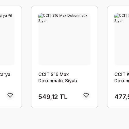
tarya
CCIT S16 Max
CCIT 
Dokunmatik Siyah
Dokunm
549,12 TL
477,