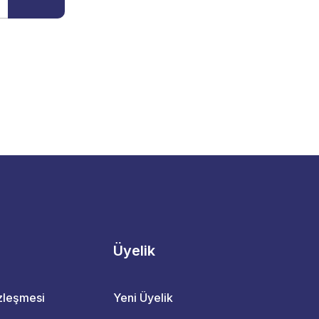
Üyelik
özleşmesi
Yeni Üyelik