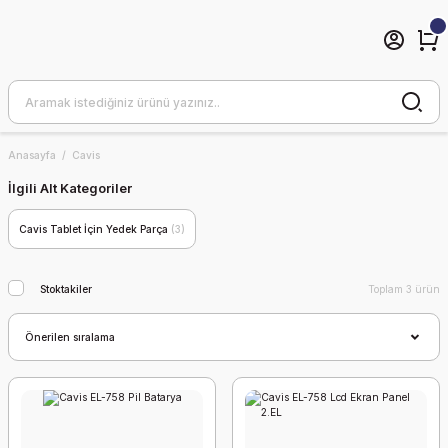
Anasayfa
Cavis
İlgili Alt Kategoriler
Cavis Tablet İçin Yedek Parça
(3)
Stoktakiler
Toplam 3 ürün