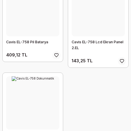
Cavis EL-758 Pil Batarya
Cavis EL-758 Lcd Ekran Panel
2.EL
409,12 TL
143,25 TL