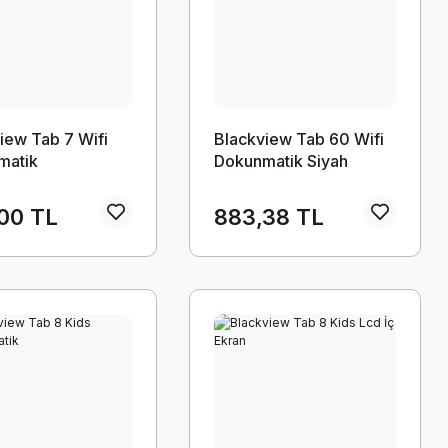
iew Tab 7 Wifi
Blackview Tab 60 Wifi
matik
Dokunmatik Siyah
00 TL
883,38 TL