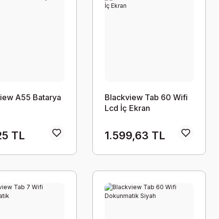
iew A55 Batarya
Blackview Tab 60 Wifi
Lcd İç Ekran
25 TL
1.599,63 TL