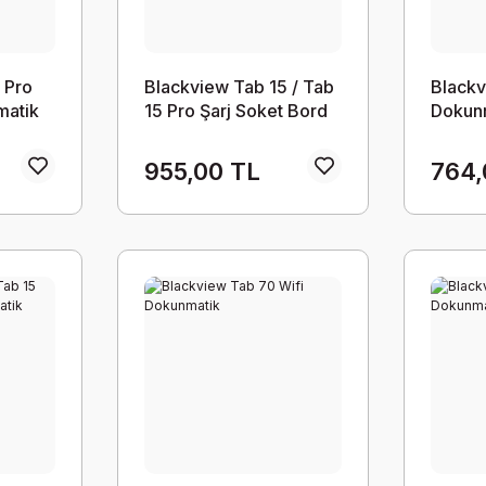
 Pro
Blackview Tab 15 / Tab
Blackv
matik
15 Pro Şarj Soket Bord
Dokun
955,00 TL
764,