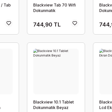
 / Tab
Blackview Tab 70 Wifi
Blackv
Dokunmatik
Dokun
m
744,90 TL
744,
Blackview 10.1 Tablet
Blackv
h
Dokunmatik Beyaz
Lcd Ek