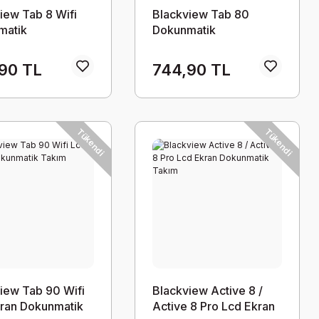
iew Tab 8 Wifi
Blackview Tab 80
matik
Dokunmatik
90 TL
744,90 TL
Tükendi
Tükendi
iew Tab 90 Wifi
Blackview Active 8 /
ran Dokunmatik
Active 8 Pro Lcd Ekran