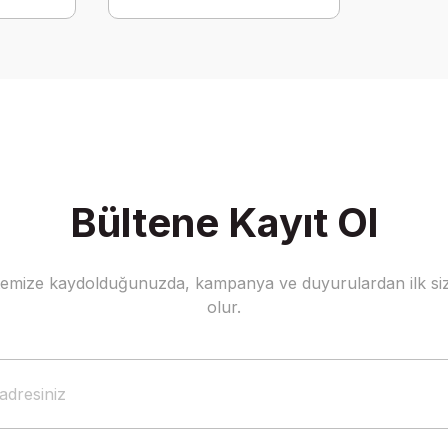
Bültene Kayıt Ol
stemize kaydolduğunuzda, kampanya ve duyurulardan ilk siz
olur.