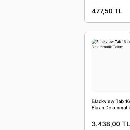
477,50 TL
Blackview Tab 16
Ekran Dokunmati
Takım
3.438,00 T