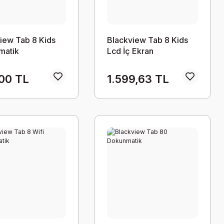
iew Tab 8 Kids
Blackview Tab 8 Kids
matik
Lcd İç Ekran
00 TL
1.599,63 TL