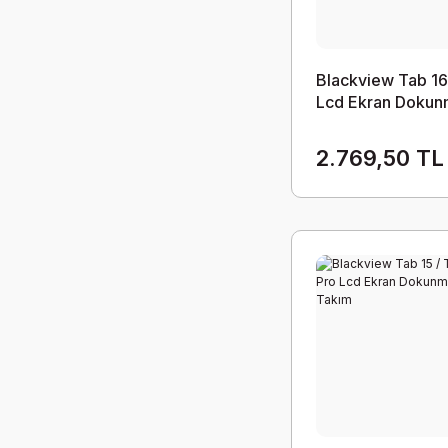
Blackview Tab 16
Lcd Ekran Dokun
Takım
2.769,50 TL