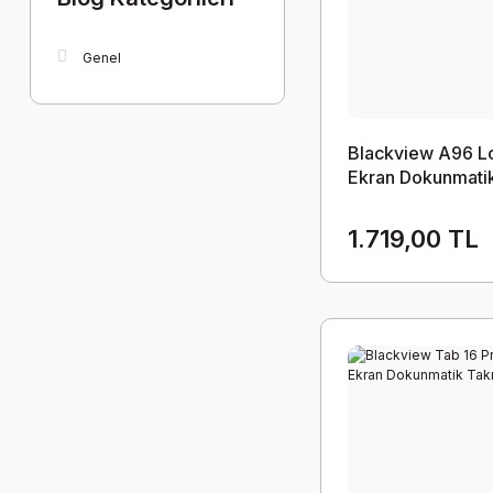
Genel
Blackview A96 L
Ekran Dokunmati
1.719,00 TL