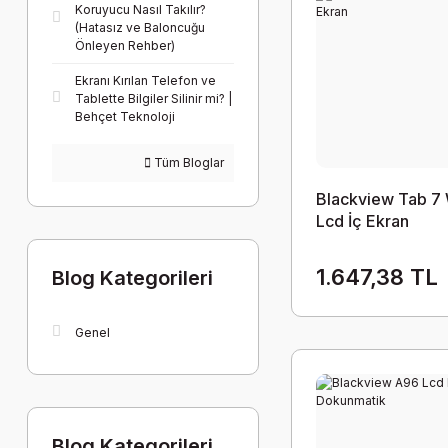
Koruyucu Nasıl Takılır?
(Hatasız ve Baloncuğu
Önleyen Rehber)
Ekranı Kırılan Telefon ve
Tablette Bilgiler Silinir mi? |
Behçet Teknoloji
Tüm Bloglar
Blackview Tab 7 
Lcd İç Ekran
1.647,38 TL
Blog Kategorileri
Genel
Blog Kategorileri