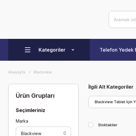
Kategoriler
Telefon Yedek 
Anasayfa
Blackview
İlgili Alt Kategoriler
Ürün Grupları
Blackview Tablet İçin
Seçimleriniz
Marka
Stoktakiler
Blackview