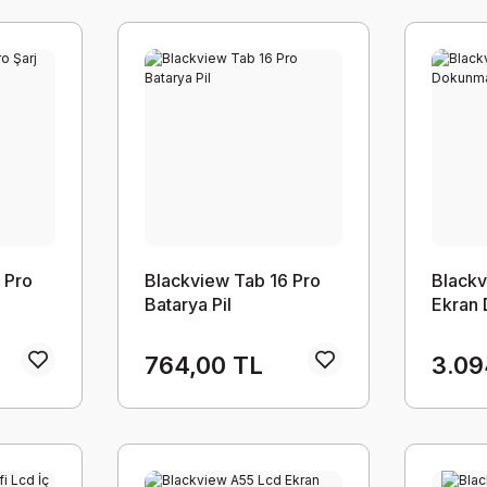
 Pro
Blackview Tab 16 Pro
Blackv
Batarya Pil
Ekran
Takım
764,00 TL
3.09