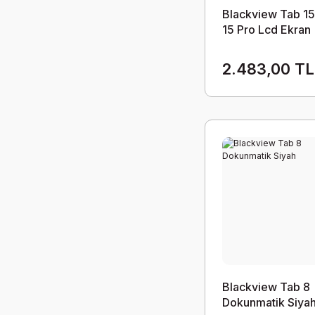
Blackview Tab 15
15 Pro Lcd Ekran
Dokunmatik Takı
2.483,00 TL
Blackview Tab 8
Dokunmatik Siya