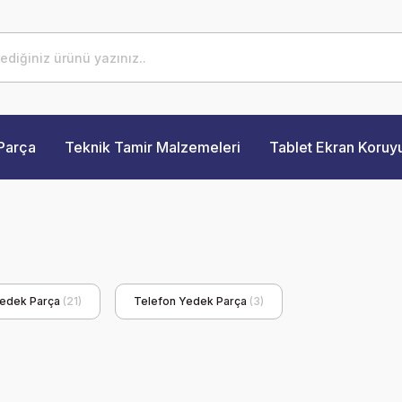
Parça
Teknik Tamir Malzemeleri
Tablet Ekran Koruy
 Yedek Parça
(21)
Telefon Yedek Parça
(3)