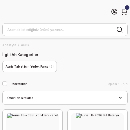
Anasayfa
Aurıs
İlgili Alt Kategoriler
Auris Tablet İçin Yedek Parça
(5)
Stoktakiler
Toplam 5 ürün