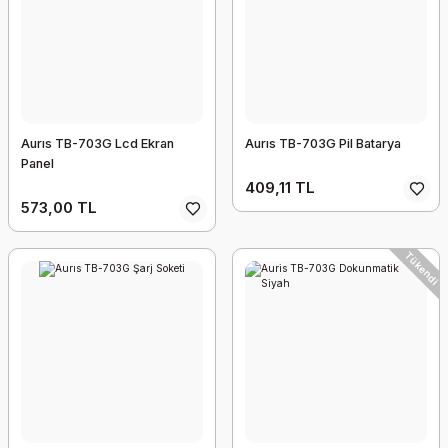
Aurıs TB-703G Lcd Ekran
Aurıs TB-703G Pil Batarya
Panel
409,11 TL
573,00 TL
Tükendi