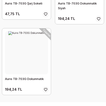
Aurıs TB-703G Şarj Soketi
Auris TB-703G Dokunmatik
Siyah
47,75 TL
194,24 TL
Tükendi
Aurıs TB-703G Dokunmatik
194,24 TL