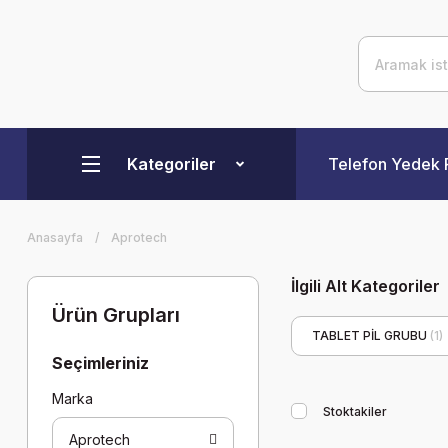
Kategoriler
Telefon Yedek 
Anasayfa
Aprotech
İlgili Alt Kategoriler
Ürün Grupları
TABLET PİL GRUBU
(1)
Seçimleriniz
Marka
Stoktakiler
Aprotech