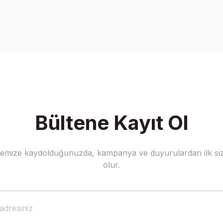
Bültene Kayıt Ol
stemize kaydolduğunuzda, kampanya ve duyurulardan ilk siz
olur.