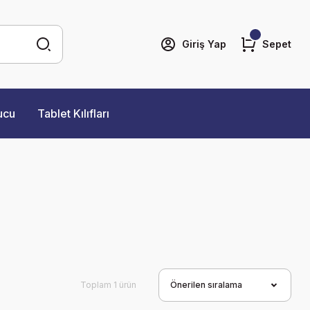
Giriş Yap
Sepet
ucu
Tablet Kılıfları
Toplam 1 ürün