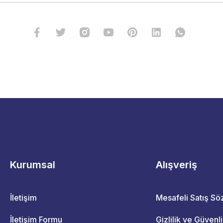
Kurumsal
Alışveriş
İletişim
Mesafeli Satış S
İletişim Formu
Gizlilik ve Güvenl