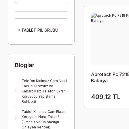
TABLET PİL GRUBU
Bloglar
Aprotech Pc 7218
Batarya
Telefon Kırılmaz Cam Nasıl
Takılır? (Tozsuz ve
Kabarcıksız Telefon Ekran
409,12 TL
Koruyucu Yapıştırma
Rehberi)
Tablet Kırılmaz Cam Ekran
Koruyucu Nasıl Takılır?
(Hatasız ve Baloncuğu
Önleyen Rehber)