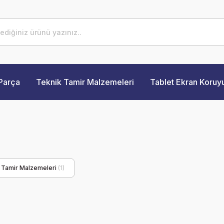
Parça
Teknik Tamir Malzemeleri
Tablet Ekran Koruy
k Tamir Malzemeleri
(1)