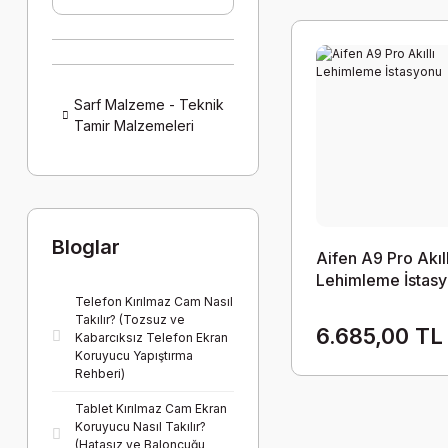
Sarf Malzeme - Teknik
Tamir Malzemeleri
Bloglar
Aifen A9 Pro Akıll
Lehimleme İstas
Telefon Kırılmaz Cam Nasıl
Takılır? (Tozsuz ve
6.685,00 TL
Kabarcıksız Telefon Ekran
Koruyucu Yapıştırma
Rehberi)
Tablet Kırılmaz Cam Ekran
Koruyucu Nasıl Takılır?
(Hatasız ve Baloncuğu