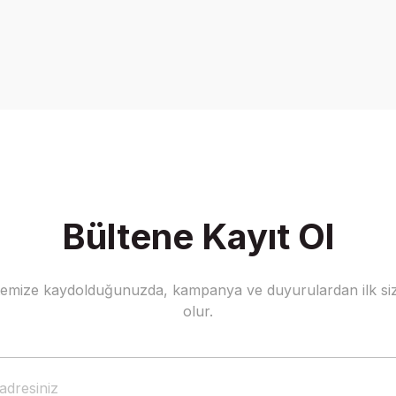
Bültene Kayıt Ol
stemize kaydolduğunuzda, kampanya ve duyurulardan ilk siz
olur.