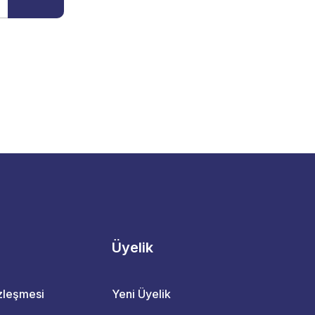
Üyelik
özleşmesi
Yeni Üyelik