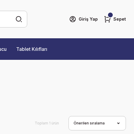
Giriş Yap
Sepet
ucu
Tablet Kılıfları
Toplam 1 ürün