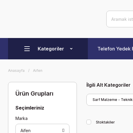
Kategoriler
Telefon Yedek 
Anasayfa
Aifen
İlgili Alt Kategoriler
Ürün Grupları
Sarf Malzeme - Tekni
Seçimleriniz
Marka
Stoktakiler
Aifen