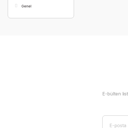
Genel
E-bülten li