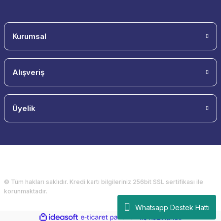
Kurumsal
Alışveriş
Üyelik
© Tüm hakları saklıdır. Kredi kartı bilgileriniz 256bit SSL sertifikası ile
korunmaktadır.
Whatsapp Destek Hattı
ideasoft
ile
e-