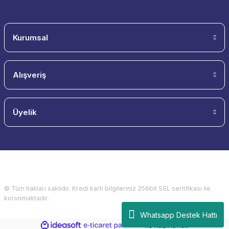
Kurumsal
Alışveriş
Üyelik
© Tüm hakları saklıdır. Kredi kartı bilgileriniz 256bit SSL sertifikası ile
korunmaktadır.
Whatsapp Destek Hattı
ideasoft
ile
e-