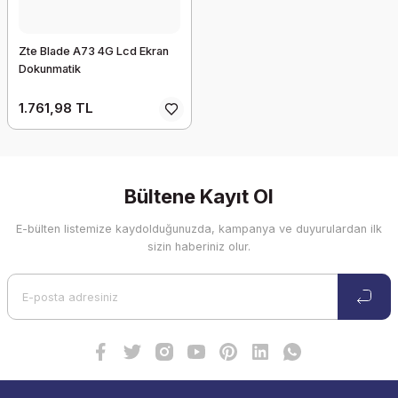
Zte Blade A73 4G Lcd Ekran
Dokunmatik
1.761,98 TL
Bültene Kayıt Ol
E-bülten listemize kaydolduğunuzda, kampanya ve duyurulardan ilk
sizin haberiniz olur.