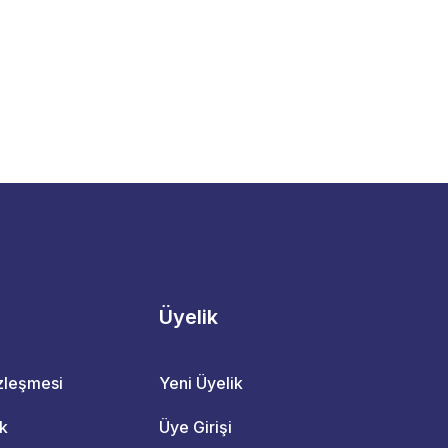
Üyelik
özleşmesi
Yeni Üyelik
ik
Üye Girişi