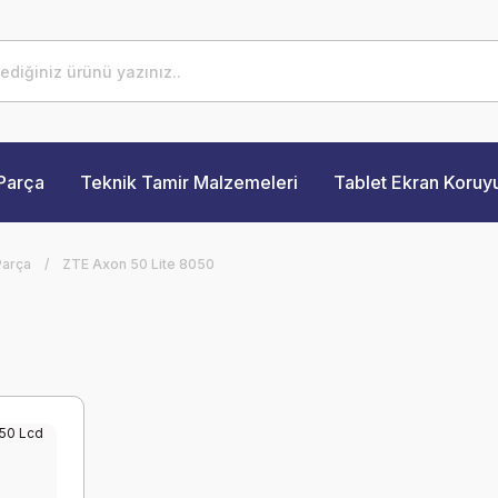
Parça
Teknik Tamir Malzemeleri
Tablet Ekran Koruy
Parça
ZTE Axon 50 Lite 8050