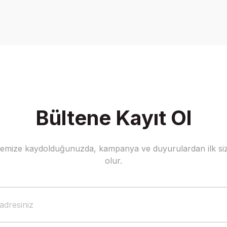
Bültene Kayıt Ol
stemize kaydolduğunuzda, kampanya ve duyurulardan ilk siz
olur.