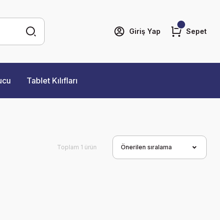
Giriş Yap
Sepet
ucu
Tablet Kılıfları
Toplam 1 ürün