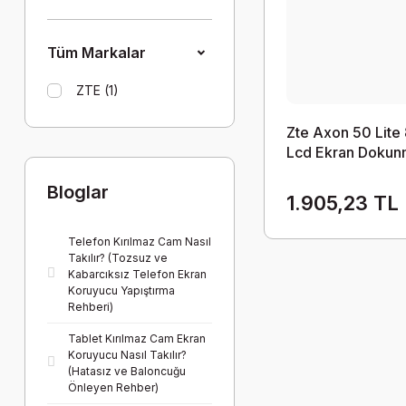
Tüm Markalar
ZTE (1)
Zte Axon 50 Lite
Lcd Ekran Dokun
Bloglar
1.905,23 TL
Telefon Kırılmaz Cam Nasıl
Takılır? (Tozsuz ve
Kabarcıksız Telefon Ekran
Koruyucu Yapıştırma
Rehberi)
Tablet Kırılmaz Cam Ekran
Koruyucu Nasıl Takılır?
(Hatasız ve Baloncuğu
Önleyen Rehber)