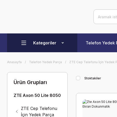
Kategoriler
Telefon Yedek 
Anasayfa
Telefon Yedek Parça
ZTE Cep Telefonu İçin Yedek 
Stoktakiler
Ürün Grupları
ZTE Axon 50 Lite 8050
ZTE Cep Telefonu
İçin Yedek Parça