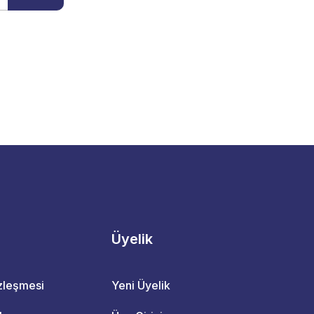
Üyelik
özleşmesi
Yeni Üyelik