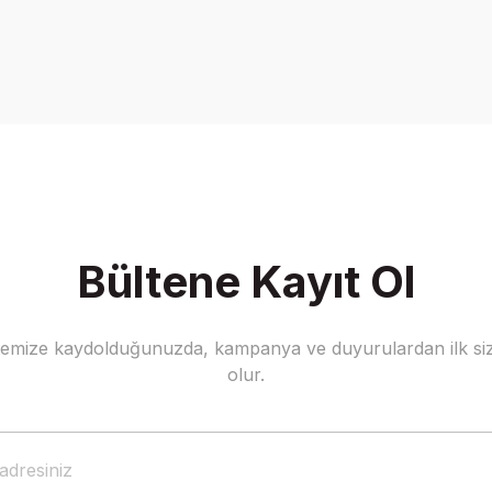
Bültene Kayıt Ol
stemize kaydolduğunuzda, kampanya ve duyurulardan ilk siz
olur.