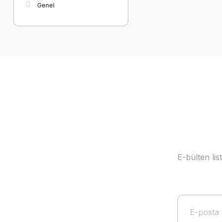
Genel
E-bülten li