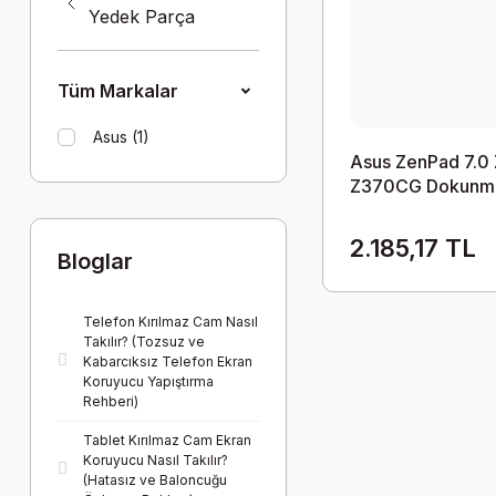
Yedek Parça
Tüm Markalar
Asus (1)
Asus ZenPad 7.0
Z370CG Dokunma
2.185,17 TL
Bloglar
Telefon Kırılmaz Cam Nasıl
Takılır? (Tozsuz ve
Kabarcıksız Telefon Ekran
Koruyucu Yapıştırma
Rehberi)
Tablet Kırılmaz Cam Ekran
Koruyucu Nasıl Takılır?
(Hatasız ve Baloncuğu