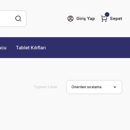
Giriş Yap
Sepet
ucu
Tablet Kılıfları
Toplam 1 ürün