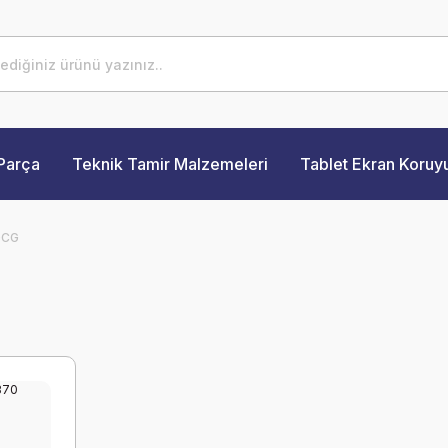
Parça
Teknik Tamir Malzemeleri
Tablet Ekran Koruy
0CG