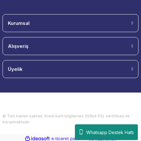
Kurumsal
Alışveriş
Üyelik
© Tüm hakları saklıdır. Kredi kartı bilgileriniz 256bit SSL sertifikası ile
korunmaktadır.
Whatsapp Destek Hattı
ideasoft
ile
e-