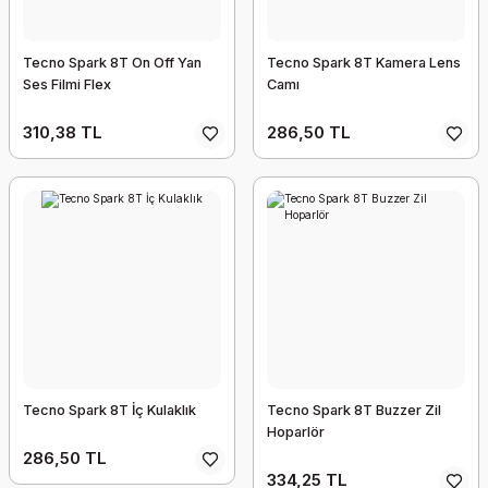
Tecno Spark 8T On Off Yan
Tecno Spark 8T Kamera Lens
Ses Filmi Flex
Camı
310,38 TL
286,50 TL
Tecno Spark 8T İç Kulaklık
Tecno Spark 8T Buzzer Zil
Hoparlör
286,50 TL
334,25 TL