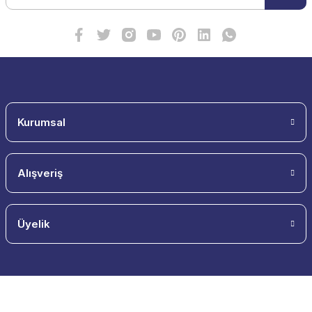
Kurumsal
Alışveriş
Üyelik