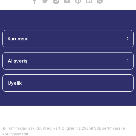
Kurumsal
Alışveriş
Üyelik
© Tüm hakları saklıdır. Kredi kartı bilgileriniz 256bit SSL sertifikası ile
korunmaktadır.