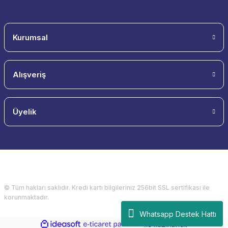
Kurumsal
Alışveriş
Üyelik
© Tüm hakları saklıdır. Kredi kartı bilgileriniz 256bit SSL sertifikası ile
korunmaktadır.
Whatsapp Destek Hattı
ideasoft
ile
e-