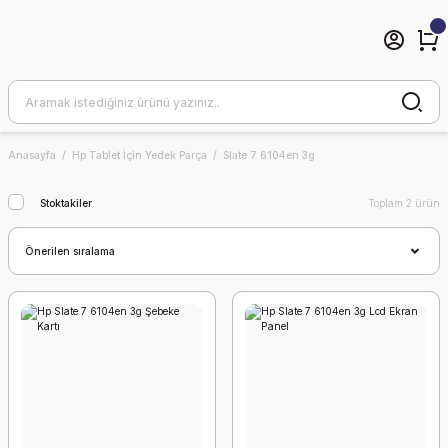
Anasayfa
Hp Tablet İçin Yedek Parça
Slate 7 6104en 3g
Stoktakiler
Toplam 2 ürün