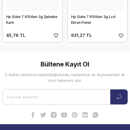
Hp Slate 7 6104en 3g Şebeke
Hp Slate 7 6104en 3g Lcd
Kartı
Ekran Panel
45,76 TL
631,27 TL
Bültene Kayıt Ol
E-bülten listemize kaydolduğunuzda, kampanya ve duyurulardan ilk
sizin haberiniz olur.