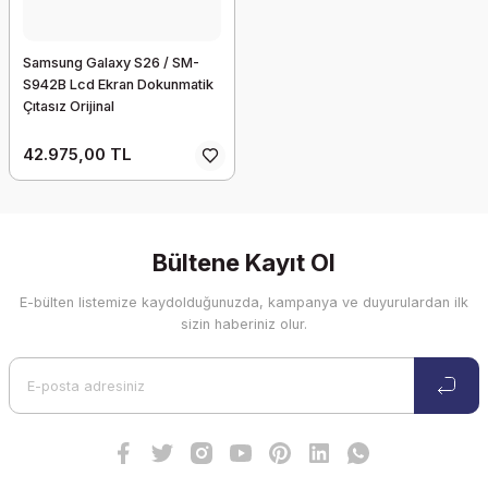
Samsung Galaxy S26 / SM-
S942B Lcd Ekran Dokunmatik
Çıtasız Orijinal
42.975,00 TL
Bültene Kayıt Ol
E-bülten listemize kaydolduğunuzda, kampanya ve duyurulardan ilk
sizin haberiniz olur.