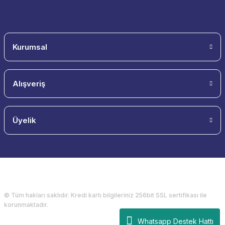
Kurumsal
Alışveriş
Üyelik
© Tüm hakları saklıdır. Kredi kartı bilgileriniz 256bit SSL sertifikası ile
korunmaktadır.
Whatsapp Destek Hattı