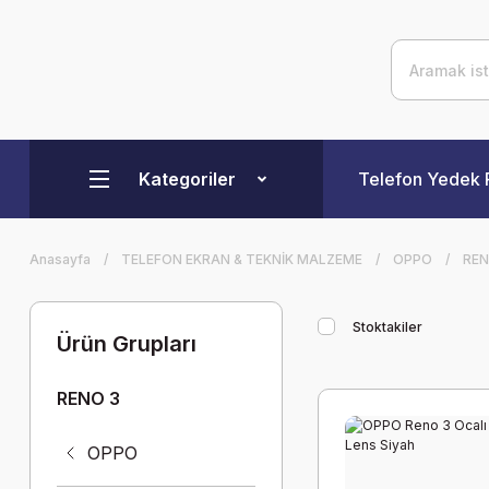
Kategoriler
Telefon Yedek 
Anasayfa
TELEFON EKRAN & TEKNİK MALZEME
OPPO
REN
Stoktakiler
Ürün Grupları
RENO 3
OPPO