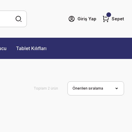
Giriş Yap
Sepet
ucu
Tablet Kılıfları
Toplam 2 ürün