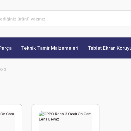
Parça
Teknik Tamir Malzemeleri
Tablet Ekran Koruy
O 3