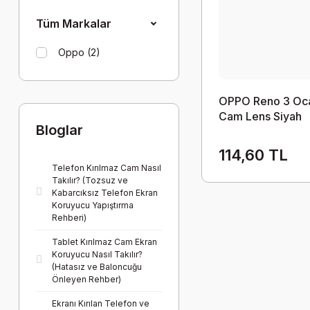
Tüm Markalar
Oppo (2)
OPPO Reno 3 Oca
Cam Lens Siyah
Bloglar
114,60 TL
Telefon Kırılmaz Cam Nasıl
Takılır? (Tozsuz ve
Kabarcıksız Telefon Ekran
Koruyucu Yapıştırma
Rehberi)
Tablet Kırılmaz Cam Ekran
Koruyucu Nasıl Takılır?
(Hatasız ve Baloncuğu
Önleyen Rehber)
Ekranı Kırılan Telefon ve