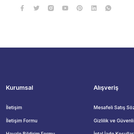
Kurumsal
Alışveriş
İletişim
Mesafeli Satış S
İletişim Formu
Gizlilik ve Güvenl
Havale Bildirim Formu
İptal İade Koşullar