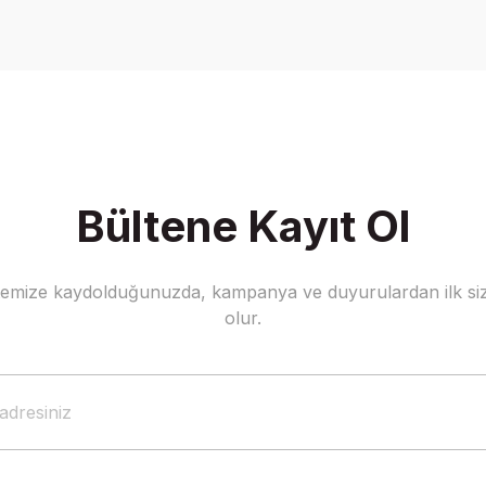
Bültene Kayıt Ol
stemize kaydolduğunuzda, kampanya ve duyurulardan ilk siz
olur.