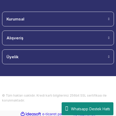
Kurumsal
Alışveriş
Üyelik
© Tüm hakları saklıdır. Kredi kartı bilgileriniz 256bit SSL sertifikası ile
korunmaktadır.
Whatsapp Destek Hattı
ideasoft
ile
e-