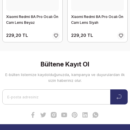
Xiaomi Redmi 8A Pro Ocalı Ön
Xiaomi Redmi 8A Pro Ocalı Ön
Cam Lens Beyaz
Cam Lens Siyah
229,20 TL
229,20 TL
Bültene Kayıt Ol
E-bülten listemize kaydolduğunuzda, kampanya ve duyurulardan ilk
sizin haberiniz olur.