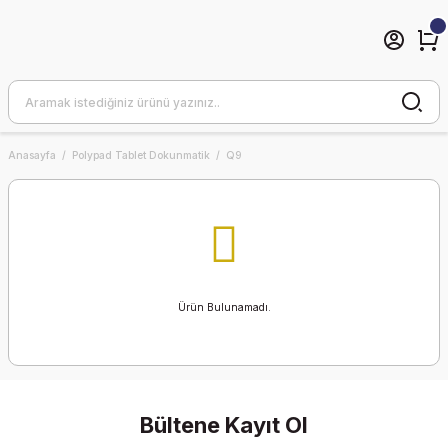
Anasayfa
Polypad Tablet Dokunmatik
Q9
Ürün Bulunamadı.
Bültene Kayıt Ol