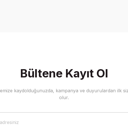
Bültene Kayıt Ol
stemize kaydolduğunuzda, kampanya ve duyurulardan ilk siz
olur.