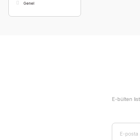
Genel
E-bülten li