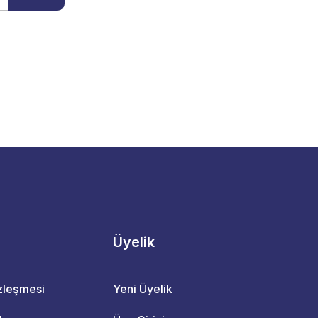
Üyelik
özleşmesi
Yeni Üyelik