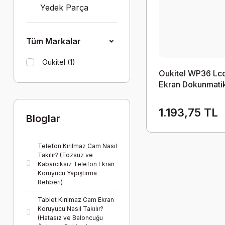
Yedek Parça
Tüm Markalar
Oukitel (1)
Oukitel WP36 Lc
Ekran Dokunmati
1.193,75 TL
Bloglar
Telefon Kırılmaz Cam Nasıl
Takılır? (Tozsuz ve
Kabarcıksız Telefon Ekran
Koruyucu Yapıştırma
Rehberi)
Tablet Kırılmaz Cam Ekran
Koruyucu Nasıl Takılır?
(Hatasız ve Baloncuğu