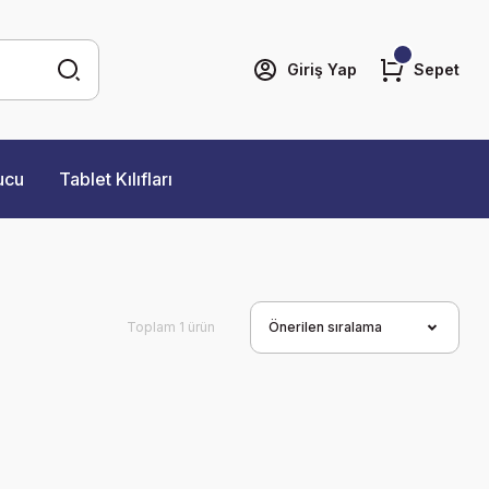
Giriş Yap
Sepet
ucu
Tablet Kılıfları
Toplam 1 ürün