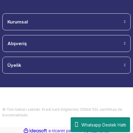
Kurumsal
Alışveriş
Üyelik
© Tüm hakları saklıdır. Kredi kartı bilgileriniz 256bit SSL sertifikası ile
korunmaktadır.
Whatsapp Destek Hattı
ideasoft
ile
e-