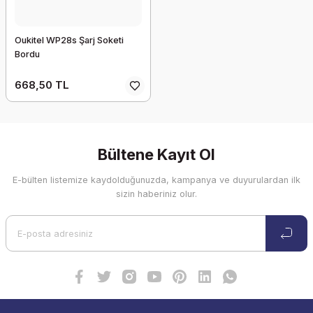
Oukitel WP28s Şarj Soketi
Bordu
668,50 TL
Bültene Kayıt Ol
E-bülten listemize kaydolduğunuzda, kampanya ve duyurulardan ilk
sizin haberiniz olur.