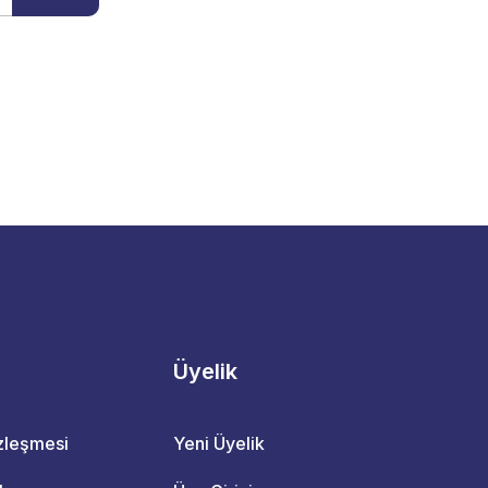
Üyelik
özleşmesi
Yeni Üyelik