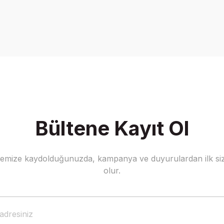
Bültene Kayıt Ol
stemize kaydolduğunuzda, kampanya ve duyurulardan ilk siz
olur.