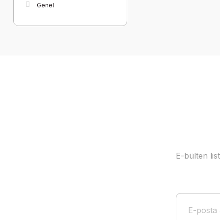
Genel
E-bülten li