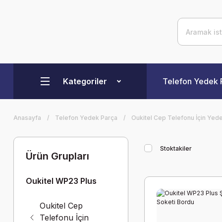
Kategoriler
Telefon Yedek 
Anasayfa
Telefon Yedek Parça
Oukitel Cep Telefonu İçin Yed
Stoktakiler
Ürün Grupları
Oukitel WP23 Plus
Oukitel Cep
Telefonu İçin