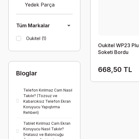
Yedek Parça
Tüm Markalar
Oukitel (1)
Oukitel WP23 Plu
Soketi Bordu
668,50 TL
Bloglar
Telefon Kırılmaz Cam Nasıl
Takılır? (Tozsuz ve
Kabarcıksız Telefon Ekran
Koruyucu Yapıştırma
Rehberi)
Tablet Kırılmaz Cam Ekran
Koruyucu Nasıl Takılır?
(Hatasız ve Baloncuğu