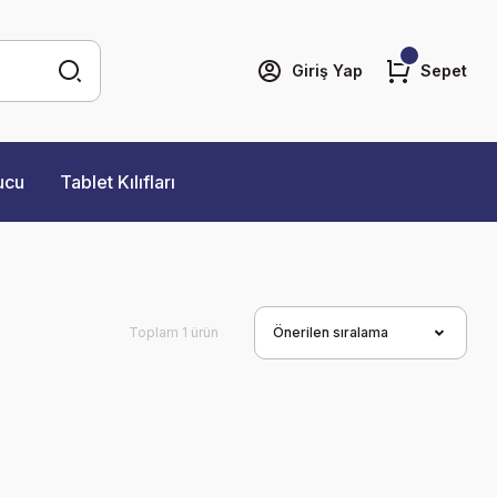
Giriş Yap
Sepet
ucu
Tablet Kılıfları
Toplam 1 ürün